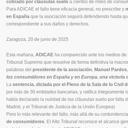
cobrado por cláusulas suelo
a cientos de miles de consu
Para ADICAE el fallo tiene eficacia general, no prescribe y
m
en España
que la asociación seguirá defendiendo hasta qu
correspondiente a sus daños y derechos.
Zaragoza, 20 de junio de 2025
Esta mañana,
ADICAE
ha comparecido ante los medios de 
Tribunal Supremo que resuelve de forma definitiva la macro
palabras del
presidente de la asociación
,
Manuel Pardos
,
los consumidores en España y en Europa, una victoria c
La
sentencia, dictada por el Pleno de la Sala de lo Civil
por más de 30 entidades bancarias, y ratifica íntegramente l
había declarado la nulidad de las cláusulas suelo por falta 
Madrid, y el Tribunal de Justicia de la Unión Europea)
Pero lo más relevante del fallo, más allá de su contundencia
de consumidores
. El Alto Tribunal reconoce el alcance gen