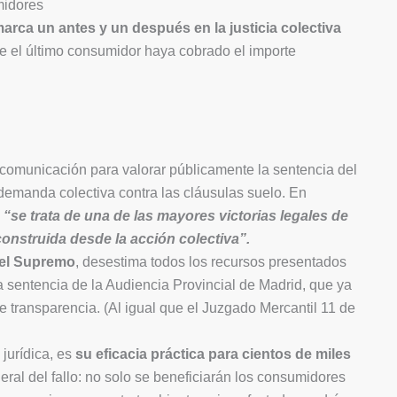
midores
arca un antes y un después en la justicia colectiva
e el último consumidor haya cobrado el importe
comunicación para valorar públicamente la sentencia del
demanda colectiva contra las cláusulas suelo. En
“se trata de una de las mayores victorias legales de
onstruida desde la acción colectiva”.
 del Supremo
, desestima todos los recursos presentados
a sentencia de la Audiencia Provincial de Madrid, que ya
de transparencia. (Al igual que el Juzgado Mercantil 11 de
 jurídica, es
su eficacia práctica para cientos de miles
eral del fallo: no solo se beneficiarán los consumidores