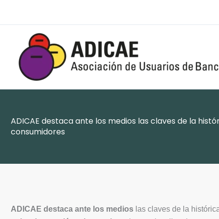
Ir
al
contenido
ADICAE destaca ante los medios las claves de la histó
consumidores
ADICAE
destaca ante los medios
las claves de la históri