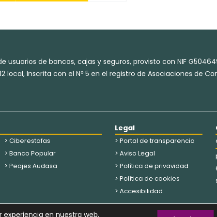
e usuarios de bancos, cajas y seguros, provisto con NIF G50464
2 local, Inscrita con el Nº 5 en el registro de Asociaciones de 
Legal
> Ciberestafas
> Portal de transparencia
> Banco Popular
> Aviso Legal
> Peajes Audasa
> Política de privavidad
> Política de cookies
> Accesibilidad
r experiencia en nuestra web.