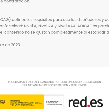
de contratación.
AG) definen los requisitos para que los diseñadores y de
onformidad: Nivel A, Nivel AA y Nivel AAA. ADICAE es par
el contenido no se ajustan completamente al estándar de
re de 2023.