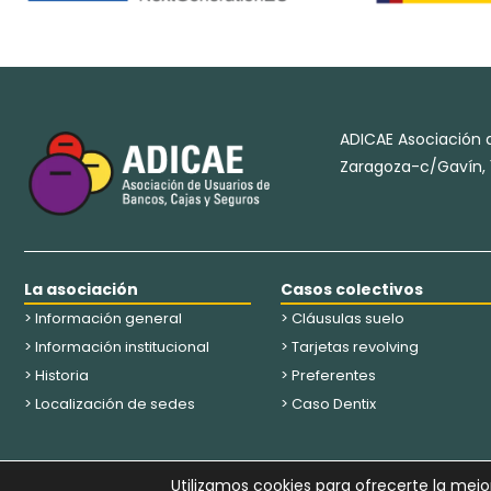
ADICAE Asociación d
Zaragoza-c/Gavín, 1
La asociación
Casos colectivos
> Información general
> Cláusulas suelo
> Información institucional
> Tarjetas revolving
> Historia
> Preferentes
> Localización de sedes
> Caso Dentix
Utilizamos cookies para ofrecerte la mejo