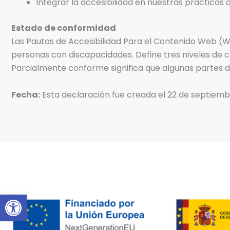
Integrar la accesibilidad en nuestras prácticas 
Estado de conformidad
Las Pautas de Accesibilidad Para el Contenido Web (WC
personas con discapacidades. Define tres niveles de c
Parcialmente conforme significa que algunas partes d
Fecha:
Esta declaración fue creada el 22 de septiemb
Abrir barra de herramientas