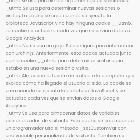
_utmt Se usa para limitar el porcentaje de solicitudes.
_utmb Se usa para determinar nuevas sesiones o
visitas. La cookie se crea cuando se ejecuta la
biblioteca JavaScript y no hay ninguna cookie __utmb.
La cookie se actualiza cada vez que se envían datos a
Google Analytics.
_utmc No se usa en ga.js. Se configura para interactuar
con urchin.js. Anteriormente, esta cookie actuaba junto
con la cookie __utmb para determinar si el usuario
estaba en una nueva sesión o visita.
_utmz Almacena la fuente de tráfico o la campaña que
explica cómo ha llegado el usuario al sitio. La cookie se
crea cuando se ejecuta la biblioteca JavaScript y se
actualiza cada vez que se envían datos a Google
Analytics.
_utmv Se usa para almacenar datos de variables
personalizadas de visitante. Esta cookie se crea cuando
un programador usa el método _setCustomVar con
una variable personalizada de visitante. También se