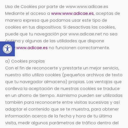
Uso de Cookies por parte de www.www.adicae.es
Mediante el acceso a
www.www.adicae.es
, aceptas de
manera expresa que podamos usar este tipo de
cookies en tus dispositivos. Si desactivas las cookies,
puede que tu navegación por www.adicae.net no sea
Abrir barra de herramientas
óptima y algunas de las utilidades que dispone
www.www.adicae.es
no funcionen correctamente.
a) Cookies propias
Con el fin de reconocerte y prestarte un mejor servicio,
nuestro sitio utiliza cookies (pequeños archivos de texto
que tu navegador almacena) propias. Las ventajas que
conlleva la aceptación de nuestras cookies se traduce
en un ahorro de tiempo. Asimismo pueden ser utilizadas
también para reconocerte entre visitas sucesivas y así
adaptar el contenido que se te muestra, para obtener
información acerca de la fecha y hora de tu última
visita, medir algunos parámetros de tráfico dentro del