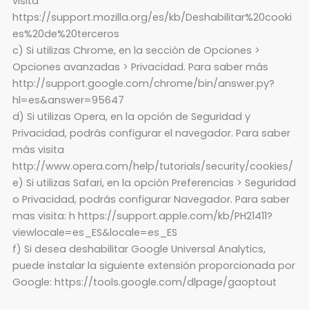
visita
https://support.mozilla.org/es/kb/Deshabilitar%20cooki
es%20de%20terceros
c) Si utilizas Chrome, en la sección de Opciones >
Opciones avanzadas > Privacidad. Para saber más
http://support.google.com/chrome/bin/answer.py?
hl=es&answer=95647
d) Si utilizas Opera, en la opción de Seguridad y
Privacidad, podrás configurar el navegador. Para saber
más visita
http://www.opera.com/help/tutorials/security/cookies/
e) Si utilizas Safari, en la opción Preferencias > Seguridad
o Privacidad, podrás configurar Navegador. Para saber
mas visita: h https://support.apple.com/kb/PH21411?
viewlocale=es_ES&locale=es_ES
f) Si desea deshabilitar Google Universal Analytics,
puede instalar la siguiente extensión proporcionada por
Google: https://tools.google.com/dlpage/gaoptout