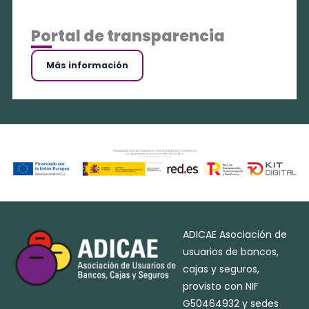
Portal de transparencia
Más información
ADICAE Asociación de
usuarios de bancos,
cajas y seguros,
provisto con NIF
G50464932 y sedes