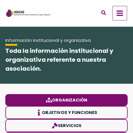
Ir
al
contenido
Información institucional y organizativa
Toda la información institucional y
organizativa referente a nuestra
asociación.
ORGANIZACIÓN
OBJETIVOS Y FUNCIONES
SERVICIOS