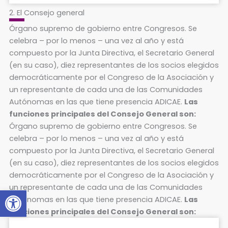
2. El Consejo general
Órgano supremo de gobierno entre Congresos. Se
celebra – por lo menos – una vez al año y está
compuesto por la Junta Directiva, el Secretario General
(en su caso), diez representantes de los socios elegidos
democráticamente por el Congreso de la Asociación y
un representante de cada una de las Comunidades
Autónomas en las que tiene presencia ADICAE.
Las
funciones principales del Consejo General son:
Órgano supremo de gobierno entre Congresos. Se
celebra – por lo menos – una vez al año y está
compuesto por la Junta Directiva, el Secretario General
(en su caso), diez representantes de los socios elegidos
democráticamente por el Congreso de la Asociación y
un representante de cada una de las Comunidades
Abrir barra de herramientas
Autónomas en las que tiene presencia ADICAE.
Las
funciones principales del Consejo General son: