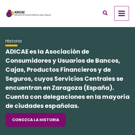
Ir
al
contenido
Historia
ADICAE es la Asociación de
Consumidores y Usuarios de Bancos,
Cajas, Productos Financieros y de
Seguros, cuyos Servicios Centrales se
encuentran en Zaragoza (España).
Cuenta con delegaciones en la mayoría
de ciudades españolas.
CONOZCA LA HISTORIA