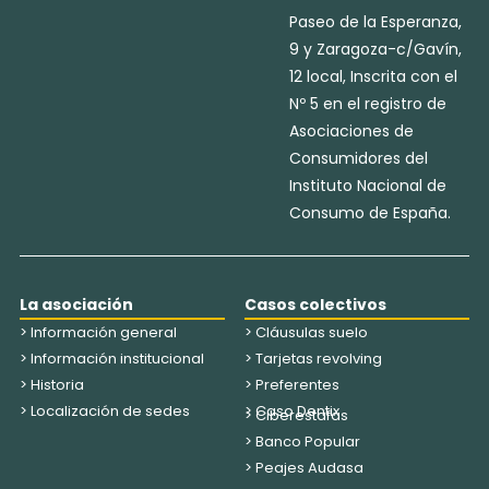
Paseo de la Esperanza,
9 y Zaragoza-c/Gavín,
12 local, Inscrita con el
Nº 5 en el registro de
Asociaciones de
Consumidores del
Instituto Nacional de
Consumo de España.
La asociación
Casos colectivos
> Información general
> Cláusulas suelo
> Información institucional
> Tarjetas revolving
> Historia
> Preferentes
> Localización de sedes
> Caso Dentix
> Ciberestafas
> Banco Popular
> Peajes Audasa