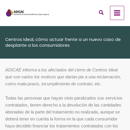
Ir
al
contenido
Centros Ideal, cómo actuar frente a un nuevo caso de
desplante a los consumidores
ADICAE informa a los afectados del cierre de Centros Ideal
que son varios los motivos que darían pie a una reclamación,
como mala praxis, incumplimiento de contrato, etc.
Todas las personas que hayan visto paralizados sus servicios
contratados, tienen derecho a la devolución de las cantidades
abonadas de la parte del tratamiento no realizada, aunque se
deberá tener en cuenta la forma en la que cada consumidor
haya decidido financiar los tratamientos contratados con los