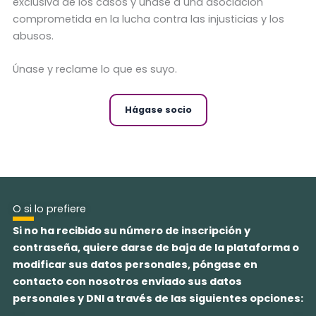
exclusiva de los casos y únase a una asociación
comprometida en la lucha contra las injusticias y los
abusos.
Únase y reclame lo que es suyo.
Hágase socio
O si lo prefiere
Si no ha recibido su número de inscripción y
contraseña, quiere darse de baja de la plataforma o
modificar sus datos personales, póngase en
contacto con nosotros enviado sus datos
personales y DNI a través de las siguientes opciones: