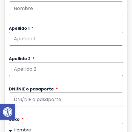
Apellido 1
Apellido 2
DNI/NIE o pasaporte
Abrir barra de herramientas
Sexo