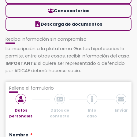
Convocatorias
Descarga de documentos
Reciba información sin compromiso
La inscripción a la plataforma Gastos hipotecarios le
permite, entre otras cosas, recibir información del caso.
IMPORTANTE
: si quiere ser representado o defendido
por ADICAE deberá hacerse socio.
Rellene el formulario
Datos
Datos de
Info
Enviar
personales
contacto
caso
Nombre