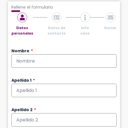
Rellene el formulario
Datos
Datos de
Info
Enviar
personales
contacto
caso
Nombre
Apellido 1
Apellido 2