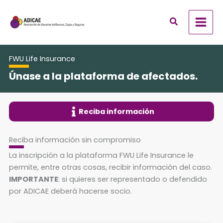
Ir
al
contenido
FWU Life Insurance
Únase a la plataforma de afectados.
Reciba información
Reciba información sin compromiso
La inscripción a la plataforma FWU Life Insurance le
permite, entre otras cosas, recibir información del caso.
IMPORTANTE
: si quieres ser representado o defendido
por ADICAE deberá hacerse socio.