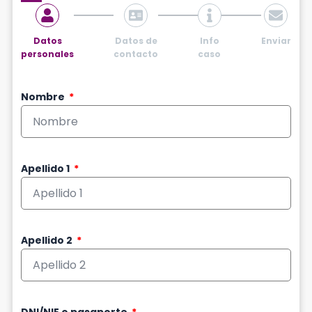
Datos
Datos de
Info
Enviar
personales
contacto
caso
Nombre
Apellido 1
Apellido 2