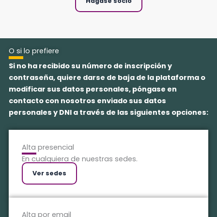
Hágase socio
O si lo prefiere
Si no ha recibido su número de inscripción y
contraseña, quiere darse de baja de la plataforma o
modificar sus datos personales, póngase en
contacto con nosotros enviado sus datos
personales y DNI a través de las siguientes opciones:
Alta presencial
En cualquiera de nuestras sedes.
Ver sedes
Alta por email