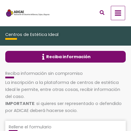
Ir
al
contenido
Centros de Estética Ideal
Reciba información
Reciba información sin compromiso
La inscripción a la plataforma de centros de estética
Ideal le permite, entre otras cosas, recibir información
del caso.
IMPORTANTE
: si quieres ser representado o defendido
por ADICAE deberá hacerse socio.
Rellene el formulario