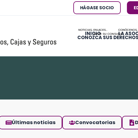
HÁGASE SOCIO
E
NOTICIAS, ENLACES…
CONÓCENOS,
INICIO
LA ASO
ENVÍE SU CONSULTA
CONOZCA SUS DERECHO
Últimas noticias
Convocatorias
D