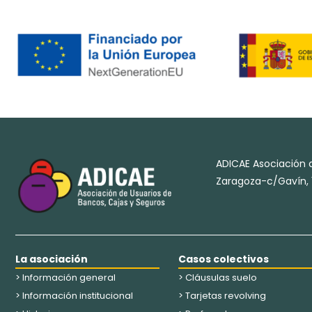
ADICAE Asociación d
Zaragoza-c/Gavín, 1
La asociación
Casos colectivos
> Información general
> Cláusulas suelo
> Información institucional
> Tarjetas revolving