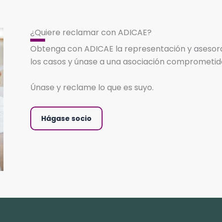
¿Quiere reclamar con ADICAE?
Obtenga con ADICAE la representación y asesoram
los casos y únase a una asociación comprometida e
Únase y reclame lo que es suyo.
Hágase socio