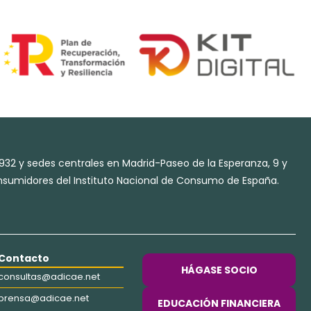
932 y sedes centrales en Madrid-Paseo de la Esperanza, 9 y
Consumidores del Instituto Nacional de Consumo de España.
Contacto
HÁGASE SOCIO
consultas@adicae.net
prensa@adicae.net
EDUCACIÓN FINANCIERA