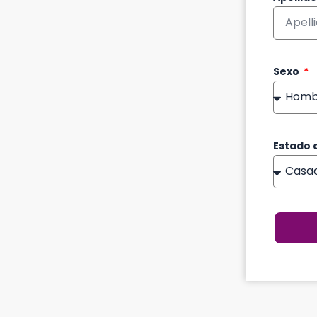
Sexo
Estado c