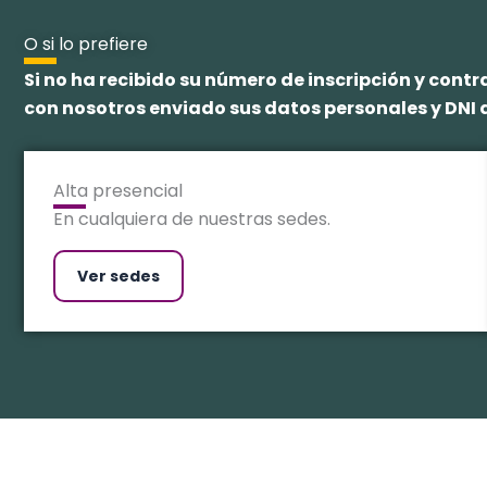
O si lo prefiere
Si no ha recibido su número de inscripción y con
con nosotros enviado sus datos personales y DNI a
Alta presencial
En cualquiera de nuestras sedes.
Ver sedes