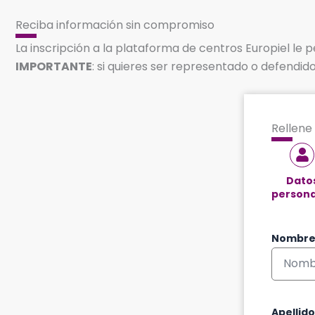
Reciba información sin compromiso
La inscripción a la plataforma de centros Europiel le p
IMPORTANTE
: si quieres ser representado o defendi
Rellene 
Dato
persona
Nombr
Apellido