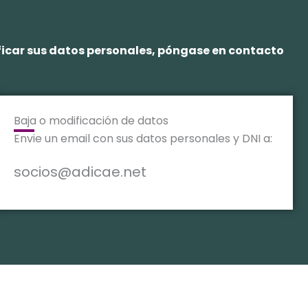
ificar sus datos personales, póngase en contacto
Baja o modificación de datos
Envie un email con sus datos personales y DNI a:
socios@adicae.net