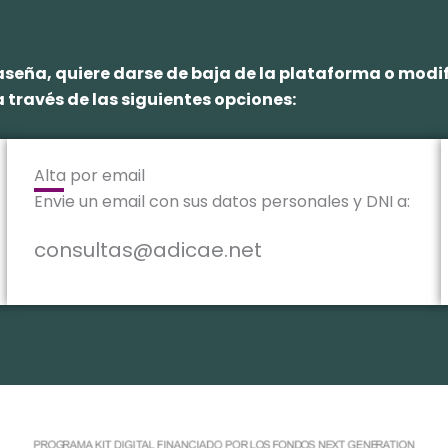
traseña, quiere darse de baja de la plataforma o mod
 través de las siguientes opciones:
Alta por email
Envie un email con sus datos personales y DNI a:
consultas@adicae.net