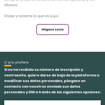
abusos.
Únase y reclame lo que es suyo.
Hágase socio
O si lo prefiere
Si no ha recibido su número de inscripción y
contraseña, quiere darse de baja de la plataforma o
modificar sus datos personales, póngase en
contacto con nosotros enviado sus datos
personales y DNI a través de las siguientes opciones: