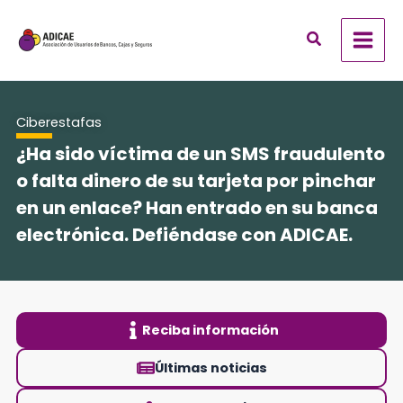
Ir
al
contenido
Ciberestafas
¿Ha sido víctima de un SMS fraudulento
o falta dinero de su tarjeta por pinchar
en un enlace? Han entrado en su banca
electrónica. Defiéndase con ADICAE.
Reciba información
Últimas noticias