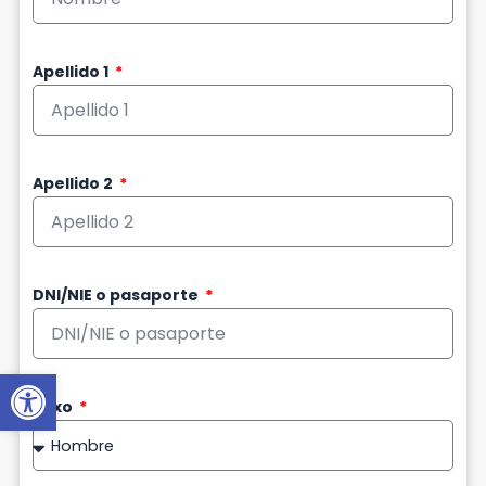
Apellido 1
Apellido 2
DNI/NIE o pasaporte
Abrir barra de herramientas
Sexo