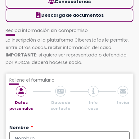
Convocatorias
Descarga de documentos
Reciba información sin compromiso
La inscripción a la plataforma Ciberestafas le permite,
entre otras cosas, recibir información del caso.
IMPORTANTE
: si quiere ser representado o defendido
por ADICAE deberá hacerse socio.
Rellene el formulario
Datos
Datos de
Info
Enviar
personales
contacto
caso
Nombre