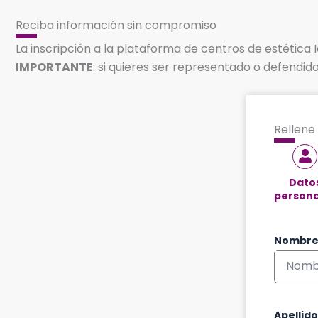
Reciba información sin compromiso
La inscripción a la plataforma de centros de estética I
IMPORTANTE
: si quieres ser representado o defendi
Rellene 
Dato
persona
Nombr
Apellido