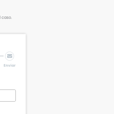
l caso.
Enviar