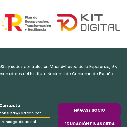
932 y sedes centrales en Madrid-Paseo de la Esperanza, 9 y
Consumidores del Instituto Nacional de Consumo de España.
Contacto
HÁGASE SOCIO
consultas@adicae.net
prensa@adicae.net
EDUCACIÓN FINANCIERA