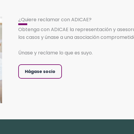
¿Quiere reclamar con ADICAE?
Obtenga con ADICAE la representación y asesoram
los casos y únase a una asociación comprometida e
Únase y reclame lo que es suyo.
Hágase socio