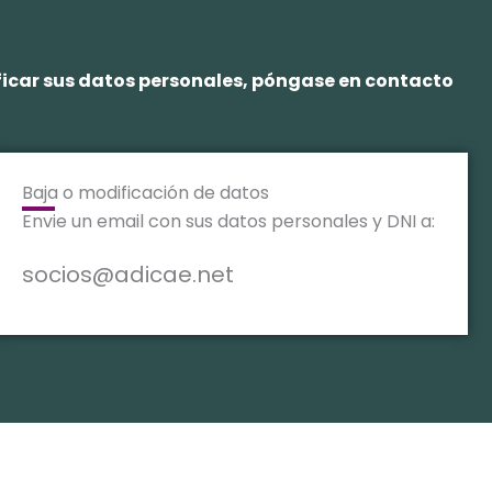
ificar sus datos personales, póngase en contacto
Baja o modificación de datos
Envie un email con sus datos personales y DNI a:
socios@adicae.net