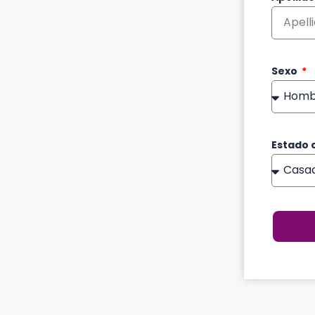
Sexo
Estado c