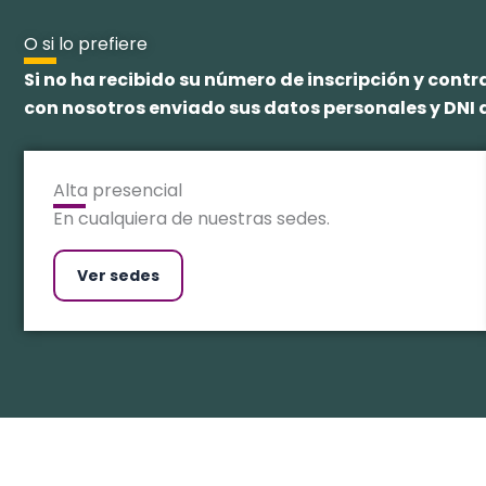
O si lo prefiere
Si no ha recibido su número de inscripción y con
con nosotros enviado sus datos personales y DNI a
Alta presencial
En cualquiera de nuestras sedes.
Ver sedes