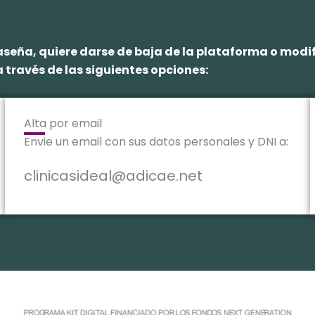
traseña, quiere darse de baja de la plataforma o mod
 través de las siguientes opciones:
Alta por email
Envie un email con sus datos personales y DNI a:
clinicasideal@adicae.net