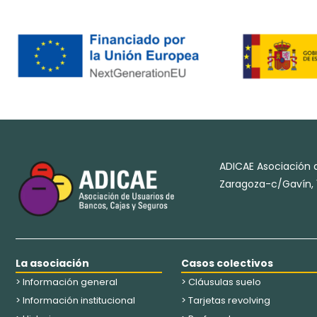
ADICAE Asociación d
Zaragoza-c/Gavín, 1
La asociación
Casos colectivos
> Información general
> Cláusulas suelo
> Información institucional
> Tarjetas revolving