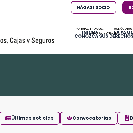
HÁGASE SOCIO
E
NOTICIAS, ENLACES…
CONÓCENOS,
INICIO
LA ASO
ENVÍE SU CONSULTA
CONOZCA SUS DERECHO
Últimas noticias
Convocatorias
D